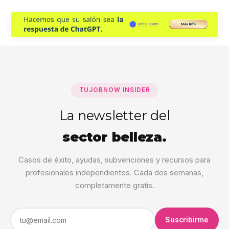
de espacio o comisión por servicio). Recomendamos un
acuerdo simple por escrito que defina horarios, precio y
uso de materiales.
TUJOBNOW INSIDER
La newsletter del
sector belleza.
Casos de éxito, ayudas, subvenciones y recursos para
profesionales independientes. Cada dos semanas,
completamente gratis.
Suscribirme