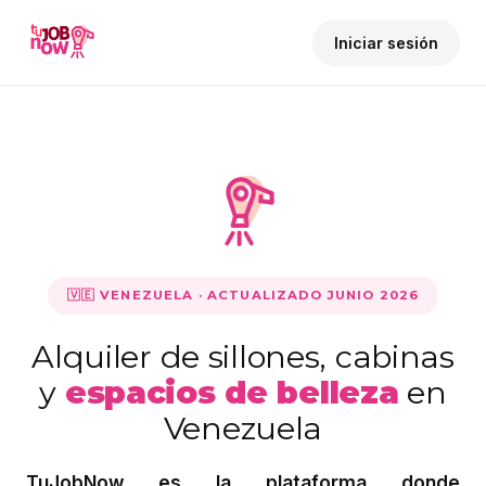
Iniciar sesión
🇻🇪 VENEZUELA · ACTUALIZADO JUNIO 2026
Alquiler de sillones, cabinas
y
espacios de belleza
en
Venezuela
TuJobNow es la plataforma donde