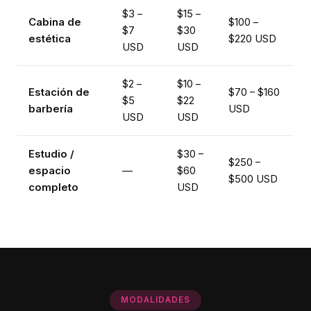
$3 –
$15 –
Cabina de
$100 –
$7
$30
estética
$220 USD
USD
USD
$2 –
$10 –
Estación de
$70 – $160
$5
$22
barbería
USD
USD
USD
Estudio /
$30 –
$250 –
espacio
—
$60
$500 USD
completo
USD
MODALIDADES