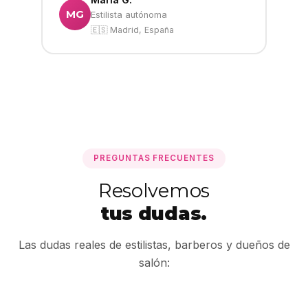
MG
Estilista autónoma
🇪🇸 Madrid, España
PREGUNTAS FRECUENTES
Resolvemos
tus dudas.
Las dudas reales de estilistas, barberos y dueños de
salón: